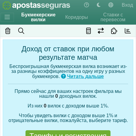
Вход
Букмекерские
Ставки с
Коридоры
вилки
перевесом
Доход от ставок при любом
результате матча
Беспроигрышная букмекерская вилка возникает из-
за разницы коэффициентов на одну игру у разных
букмекеров.
Читать дальше
Прямо сейчас для ваших настроек фильтра мы
нашли
0
доходных вилок.
Из них
0
вилок с доходом выше 1%.
Чтобы увидеть вилки с доходом выше 1% и
отрицательные вилки, пожалуйста, выберите тариф.
Тарифы и регистрация