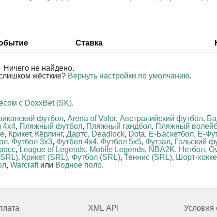
обытие
Ставка
Ничего не найдено.
 слишком жёсткие?
Вернуть настройки по умолчанию
.
есом с DoxxBet (SK)
.
иканский футбол
,
Arena of Valor
,
Австралийский футбол
,
Ба
 4x4
,
Пляжный футбол
,
Пляжный гандбол
,
Пляжный волей
ke
,
Крикет
,
Кёрлинг
,
Дартс
,
Deadlock
,
Dota
,
Е-Баскетбол
,
Е-Фу
ол
,
Футбол 3x3
,
Футбол 4x4
,
Футбол 5x5
,
Футзал
,
Гэльский ф
росс
,
League of Legends
,
Mobile Legends
,
NBA2K
,
Нетбол
,
Ov
(SRL)
,
Крикет (SRL)
,
Футбол (SRL)
,
Теннис (SRL)
,
Шорт-хокк
ол
,
Warcraft
или
Водное поло
.
плата
XML API
Условия