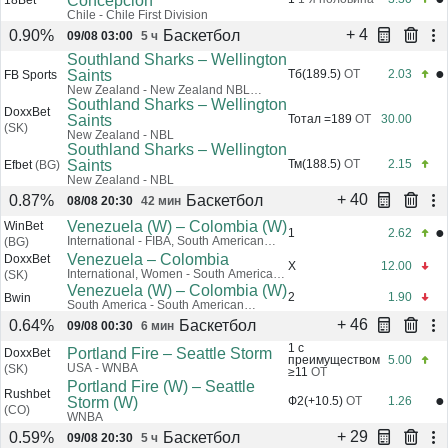
Concepcion
18Bet
Chile - Chile First Division
+ 4
Баскетбол
0.90%
09/08 03:00
5 ч
Southland Sharks – Wellington
●
Saints
Тб(189.5)
ОТ
2.03
FB Sports
New Zealand - New Zealand NBL
(ADJ98280)
Southland Sharks – Wellington
DoxxBet
Saints
Тотал =189
ОТ
30.00
(SK)
New Zealand - NBL
Southland Sharks – Wellington
Saints
Тм(188.5)
ОТ
2.15
Efbet
(BG)
New Zealand - NBL
+ 40
Баскетбол
0.87%
08/08 20:30
42 мин
Venezuela (W) – Colombia (W)
WinBet
●
1
2.62
International - FIBA, South American
(BG)
Championship, Women
Venezuela – Colombia
DoxxBet
X
12.00
International, Women - South American
(SK)
Championship, Women
Venezuela (W) – Colombia (W)
2
1.90
Bwin
South America - South American
Championship - Women
+ 46
Баскетбол
0.64%
09/08 00:30
6 мин
1 с
Portland Fire – Seattle Storm
DoxxBet
преимуществом
5.00
USA - WNBA
(SK)
≥11
ОТ
Portland Fire (W) – Seattle
Rushbet
●
Storm (W)
Ф2(+10.5)
ОТ
1.26
(CO)
WNBA
+ 29
Баскетбол
0.59%
09/08 20:30
5 ч