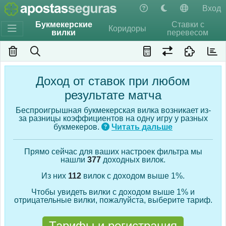
Вход
Букмекерские
Ставки с
Коридоры
вилки
перевесом
Доход от ставок при любом
результате матча
Беспроигрышная букмекерская вилка возникает из-
за разницы коэффициентов на одну игру у разных
букмекеров.
Читать дальше
Прямо сейчас для ваших настроек фильтра мы
нашли
377
доходных вилок.
Из них
112
вилок с доходом выше 1%.
Чтобы увидеть вилки с доходом выше 1% и
отрицательные вилки, пожалуйста, выберите тариф.
Тарифы и регистрация