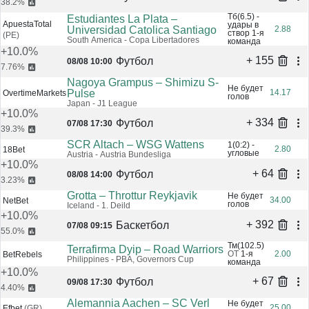
38.2%
Тб(6.5) -
Estudiantes La Plata –
ApuestaTotal
удары в
Universidad Catolica Santiago
2.88
створ
1-я
(PE)
South America - Copa Libertadores
команда
+10.0%
+ 155
Футбол
08/08 10:00
7.76%
Nagoya Grampus – Shimizu S-
Не будет
Pulse
14.17
OvertimeMarkets
голов
Japan - J1 League
+10.0%
+ 334
Футбол
07/08 17:30
39.3%
SCR Altach – WSG Wattens
1(0:2) -
2.80
18Bet
угловые
Austria - Austria Bundesliga
+10.0%
+ 64
Футбол
08/08 14:00
3.23%
Grotta – Throttur Reykjavik
Не будет
34.00
NetBet
голов
Iceland - 1. Deild
+10.0%
+ 392
Баскетбол
07/08 09:15
55.0%
Тм(102.5)
Terrafirma Dyip – Road Warriors
ОТ
1-я
2.00
BetRebels
Philippines - PBA, Governors Cup
команда
+10.0%
+ 67
Футбол
09/08 17:30
4.40%
Alemannia Aachen – SC Verl
Не будет
25.00
Efbet
(GR)