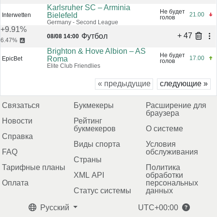
Karlsruher SC – Arminia
Не будет
Bielefeld
21.00
Interwetten
голов
Germany - Second League
+9.91%
+ 47
Футбол
08/08 14:00
6.47%
Brighton & Hove Albion – AS
Не будет
Roma
17.00
EpicBet
голов
Elite Club Friendlies
« предыдущие
следующие »
Связаться
Букмекеры
Расширение для
браузера
Новости
Рейтинг
букмекеров
О системе
Справка
Виды спорта
Условия
FAQ
обслуживания
Страны
Тарифные планы
Политика
XML API
обработки
Оплата
персональных
Статус системы
данных
Русский
UTC+00:00