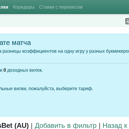
илки
Коридоры
Ставки с перевесом
ате матча
а разницы коэффициентов на одну игру у разных букмекеро
ли
0
доходных вилок.
льные вилки, пожалуйста, выберите тариф.
sBet (AU)
|
Добавить в фильтр
|
Назад к